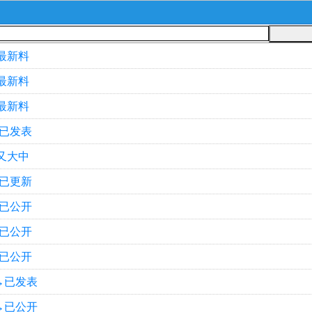
→最新料
→最新料
→最新料
→已发表
→又大中
→已更新
→已公开
→已公开
→已公开
】→已发表
】→已公开