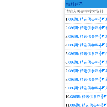
精料赌圣
1.
086期: 精选供参料
2.
086期: 精选供参料
3.
086期: 精选供参料
4.
086期: 精选供参料
5.
086期: 精选供参料╬
6.
086期: 精选供参料
7.
086期: 精选供参料
8.
086期: 精选供参料╬
9.
086期: 精选供参料
10.
086期: 精选供参料
11.
086期: 精选供参料