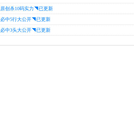
╬◤原创杀10码实力◥已更新
╬◤必中5行大公开◥已更新
╬◤必中3头大公开◥已更新