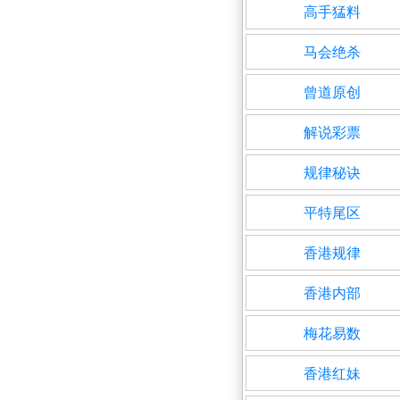
高手猛料
马会绝杀
曾道原创
解说彩票
规律秘诀
平特尾区
香港规律
香港内部
梅花易数
香港红妹