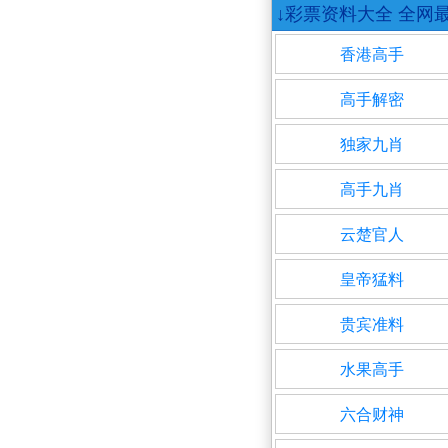
↓彩票资料大全 全网最
香港高手
高手解密
独家九肖
高手九肖
云楚官人
皇帝猛料
贵宾准料
水果高手
六合财神