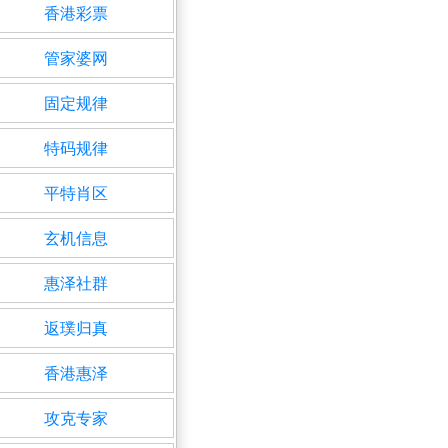
香港彩票
管家婆网
固定规律
特码规律
平特肖区
玄机信息
惠泽社群
返璞归真
香港惠泽
攻克专家