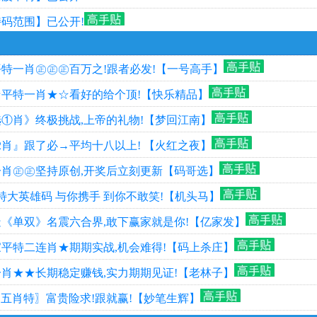
特码范围】已公开!
㊣平特一肖㊣㊣㊣百万之!跟者必发!【一号高手】
★☆平特一肖★☆看好的给个顶!【快乐精品】
肖选①肖》终极挑战,上帝的礼物!【梦回江南】
肖选2肖』跟了必→平均十八以上! 【火红之夜】
特一肖㊣㊣坚持原创,开奖后立刻更新【码哥选】
特 特大英雄码 与你携手 到你不敢笑!【机头马】
打造《单双》名震六合界,敢下赢家就是你!【亿家发】
独家平特二连肖★期期实战,机会难得!【码上杀庄】
特一肖★★长期稳定赚钱,实力期期见证!【老林子】
品〖五肖特〗富贵险求!跟就赢!【妙笔生辉】