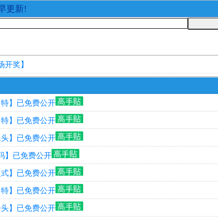
早更新!
场开奖】
肖中特】已免费公开
尾中特】已免费公开
杀二头】已免费公开
4码】已免费公开
肖复式】已免费公开
肖中特】已免费公开
杀一头】已免费公开