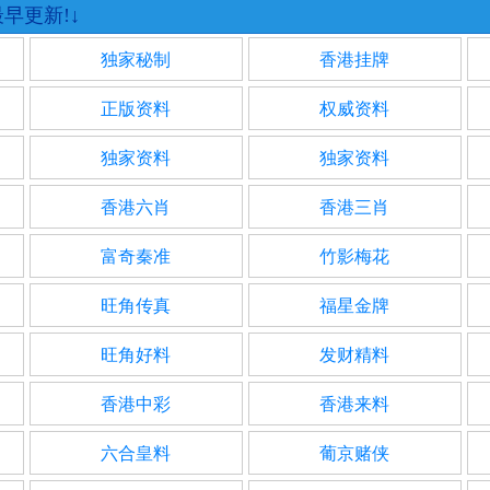
早更新!↓
独家秘制
香港挂牌
正版资料
权威资料
独家资料
独家资料
香港六肖
香港三肖
富奇秦准
竹影梅花
旺角传真
福星金牌
旺角好料
发财精料
香港中彩
香港来料
六合皇料
葡京赌侠