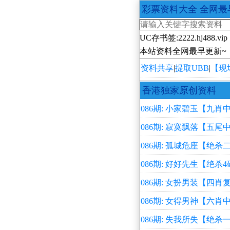
彩票资料大全 全网最
UC存书签:2222.hj488.vip
本站资料全网最早更新~
资料共享
|
提取UBB
|
【现
香港独家原创资料
086期: 小家碧玉【九
086期: 寂寞飘落【五
086期: 孤城危座【绝
086期: 好好先生【绝杀
086期: 女扮男装【四
086期: 女得男神【六
086期: 失我所失【绝