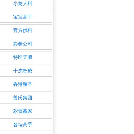
小龙人料
宝宝高手
官方供料
彩券公司
特区天顺
十虎权威
香港赌圣
曾氏集团
彩票赢家
各坛高手