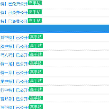
尾中特】已免费公开
双中特】已免费公开
野中特】已免费公开
六肖中特】已公开!
单双中特】已公开!
平码八码】已公开!
平特一尾】已公开!
平特一肖】已公开!
六尾中特】已公开!
三行中特】已公开!
家畜野兽】已公开!
二波中特】已公开!